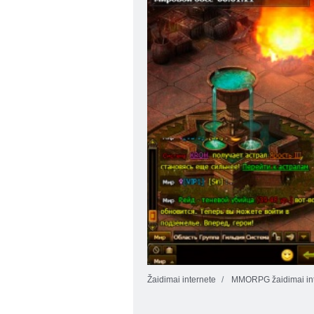
Žaidimai internete
MMORPG žaidimai int