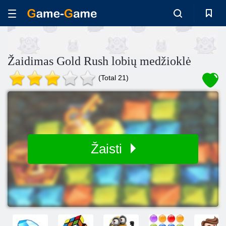
Žaidimas Gold Rush lobių medžioklė
(Total 21)
Žaisti