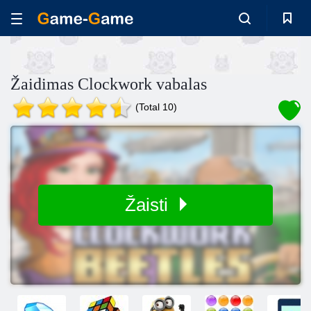
Žaidimas Clockwork vabalas
(Total 10)
Žaisti