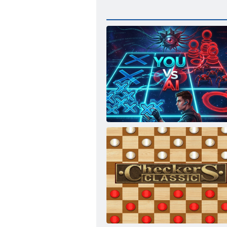
Jūs prieš AI