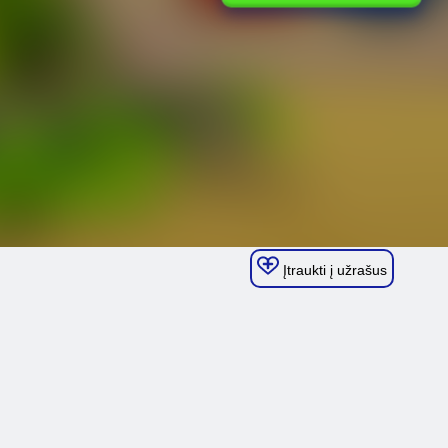
Įtraukti į užrašus