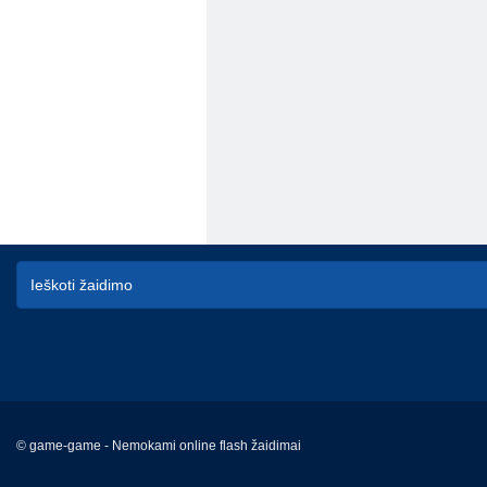
© game-game - Nemokami online flash žaidimai