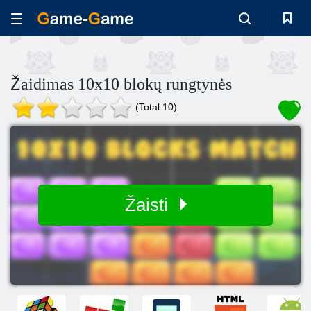
Žaidimas 10x10 blokų rungtynės
(Total 10)
Žaisti