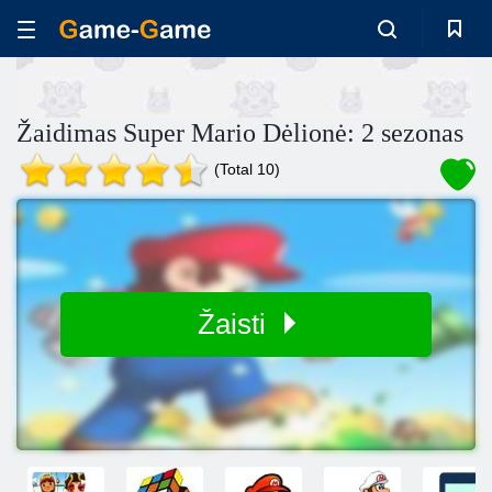
Žaidimas Super Mario Dėlionė: 2 sezonas
(Total 10)
Žaisti