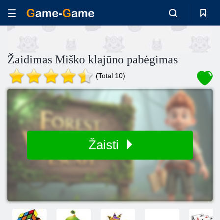
Žaidimas Miško klajūno pabėgimas
(Total 10)
Žaisti