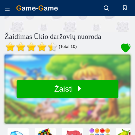
Žaidimas Ūkio daržovių nuoroda
(Total 10)
Žaisti