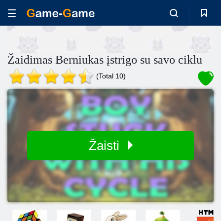
Žaidimas Berniukas įstrigo su savo ciklu
(Total 10)
Žaisti