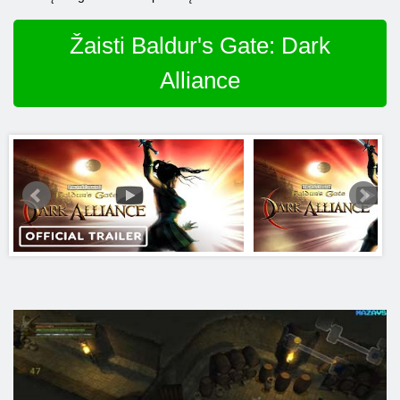
Žaisti Baldur's Gate: Dark
Alliance