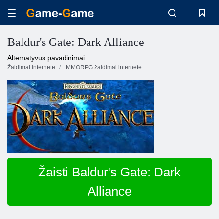
Baldur's Gate: Dark Alliance
Alternatyvūs pavadinimai:
Žaidimai internete
MMORPG žaidimai internete
Žaisti Baldur's Gate: Dark
Alliance