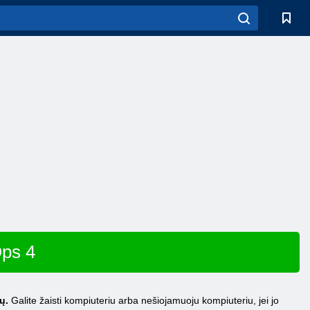
Ops 4
ų.
Galite žaisti kompiuteriu arba nešiojamuoju kompiuteriu, jei jo