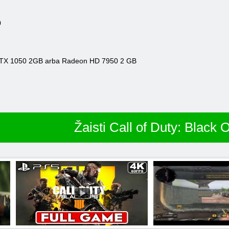
0
TX 1050 2GB arba Radeon HD 7950 2 GB
Žaisti Call of Duty: Black 