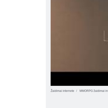
Žaidimai internete
MMORPG žaidimai int