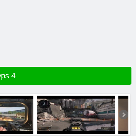
Ops 4