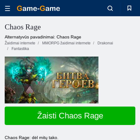
Chaos Rage
Alternatyvūs pavadinimai: Chaos Rage
Žaidimai internete
MMORPG žaidimai internete
Drakonai
Fantastika
Žaisti Chaos Rage
Chaos Rage: dėl mitų tako.