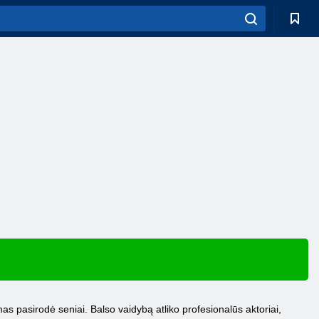
mas pasirodė seniai. Balso vaidybą atliko profesionalūs aktoriai,