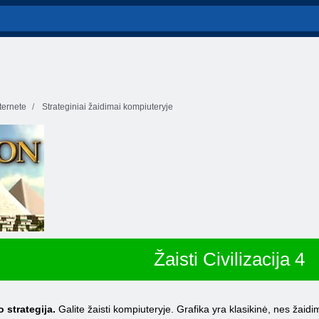
ernete
Strateginiai žaidimai kompiuteryje
Žaisti Civilizacija 4
o strategija.
Galite žaisti kompiuteryje. Grafika yra klasikinė, nes žaidi