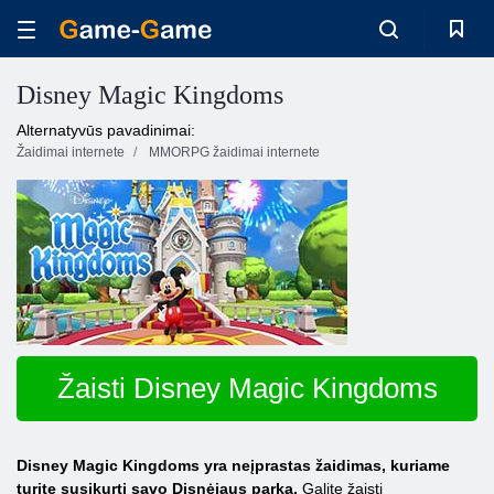
Disney Magic Kingdoms
Alternatyvūs pavadinimai:
Žaidimai internete
MMORPG žaidimai internete
Žaisti Disney Magic Kingdoms
Disney Magic Kingdoms yra neįprastas žaidimas, kuriame
turite susikurti savo Disnėjaus parką.
Galite žaisti