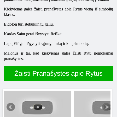
Kiekvienas galės žaisti pranašystes apie Rytus vieną iš simbolių
klases:
Eidolon turi stebuklingų galių.
Kardas Saint gerai išvystyta fiziškai.
Lapų Elf gali išgydyti sąjungininkų ir kitų simbolių.
Malonus ir tai, kad kiekvienas galės žaisti Rytų nemokamai
pranašystes.
Žaisti Pranašystes apie Rytus