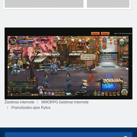
Žaidimai internete
MMORPG žaidimai internete
Pranašystes apie Rytus