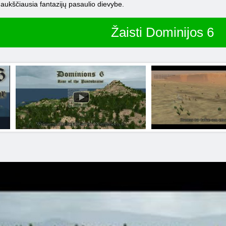
 aukščiausia fantazijų pasaulio dievybe.
Žaisti Dominijos 6