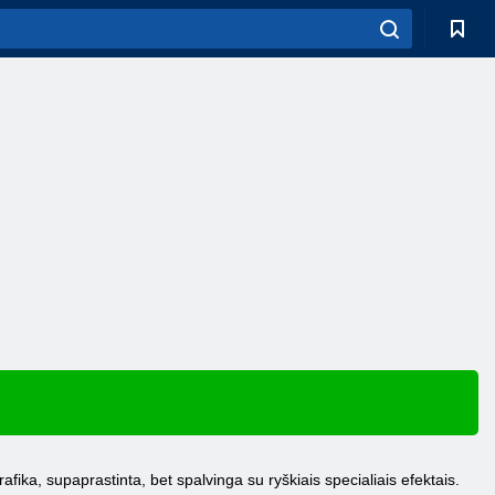
afika, supaprastinta, bet spalvinga su ryškiais specialiais efektais.