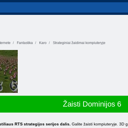
ernete
Fantastika
Karo
Strateginiai žaidimai kompiuteryje
Žaisti Dominijos 6
tiliaus RTS strategijos serijos dalis.
Galite žaisti kompiuteryje. 3D gr