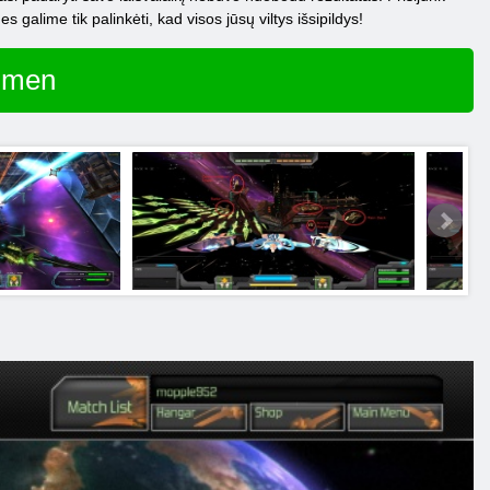
galime tik palinkėti, kad visos jūsų viltys išsipildys!
gmen