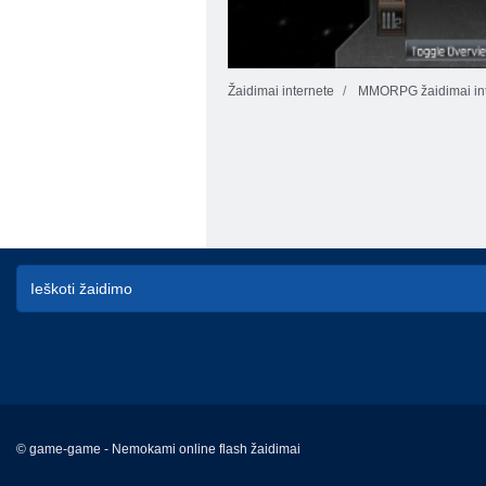
Žaidimai internete
MMORPG žaidimai int
© game-game - Nemokami online flash žaidimai