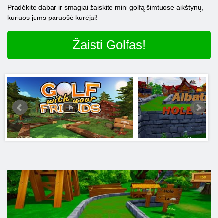
Pradėkite dabar ir smagiai žaiskite mini golfą šimtuose aikštynų,
kuriuos jums paruošė kūrėjai!
Žaisti Golfas!