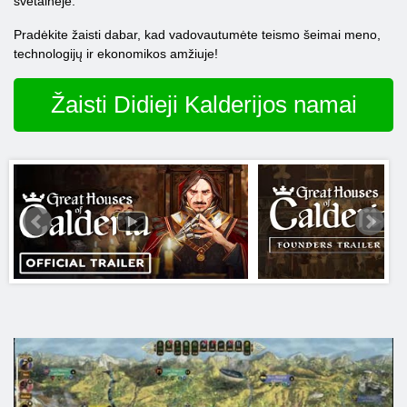
svetainėje.
Pradėkite žaisti dabar, kad vadovautumėte teismo šeimai meno,
technologijų ir ekonomikos amžiuje!
Žaisti Didieji Kalderijos namai