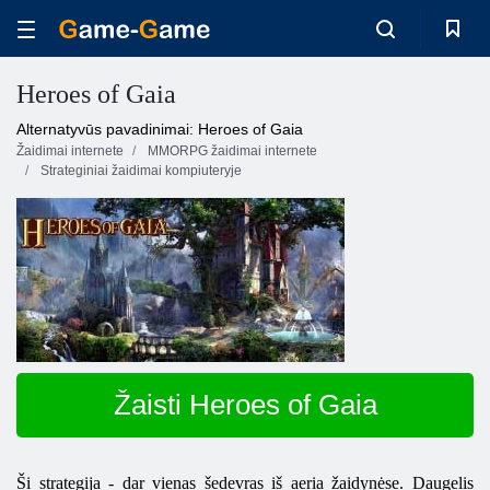
Heroes of Gaia
Alternatyvūs pavadinimai: Heroes of Gaia
Žaidimai internete
MMORPG žaidimai internete
Strateginiai žaidimai kompiuteryje
Žaisti Heroes of Gaia
Ši strategija - dar vienas šedevras iš aeria žaidynėse. Daugelis