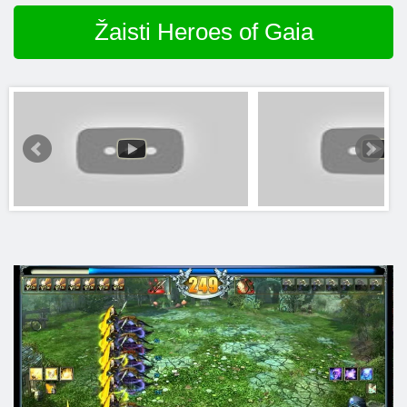
Žaisti Heroes of Gaia