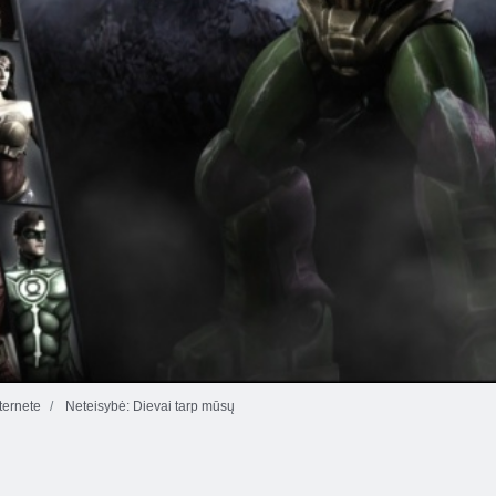
ernete
Neteisybė: Dievai tarp mūsų