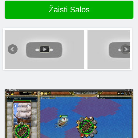
Žaisti Salos