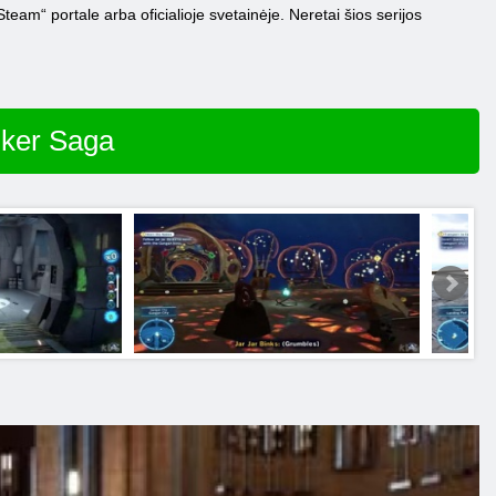
Steam“ portale arba oficialioje svetainėje. Neretai šios serijos
lker Saga