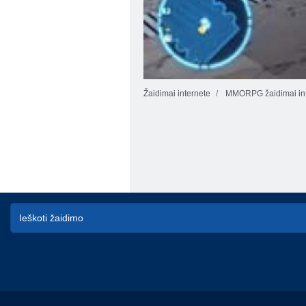
Žaidimai internete
MMORPG žaidimai int