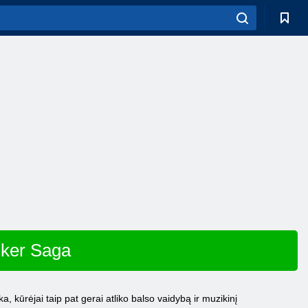
lker Saga
 kūrėjai taip pat gerai atliko balso vaidybą ir muzikinį