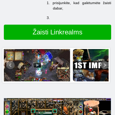
1.
prisijunkite, kad galėtumėte žaisti
dabar,
3.
Žaisti Linkrealms