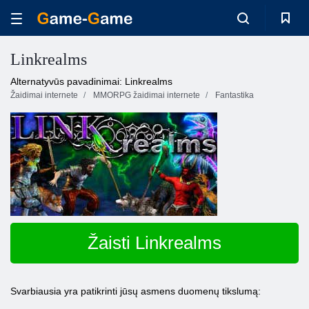
Linkrealms
Alternatyvūs pavadinimai: Linkrealms
Žaidimai internete
MMORPG žaidimai internete
Fantastika
Žaisti Linkrealms
Svarbiausia yra patikrinti jūsų asmens duomenų tikslumą: