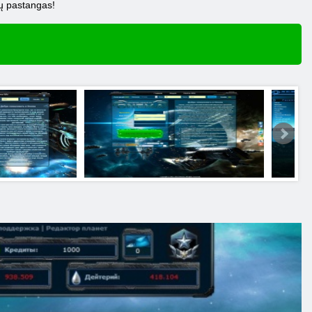
ų pastangas!