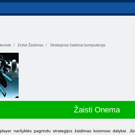
ernete
Erdvė Žaidimas
Strateginiai žaidimai kompiuteryje
Žaisti Onema
yer naršyklės pagrindu strategijos žaidimas kosmoso dalykai. Jūs at