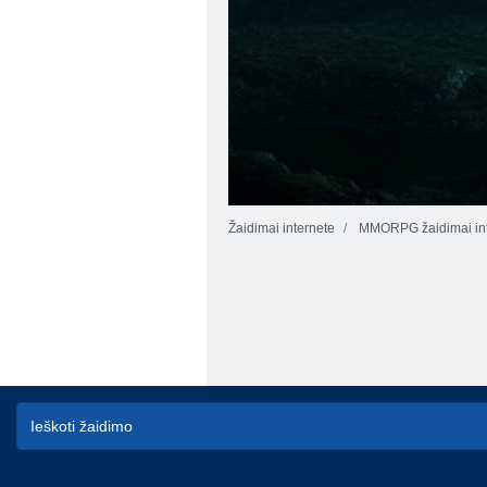
Žaidimai internete
MMORPG žaidimai int