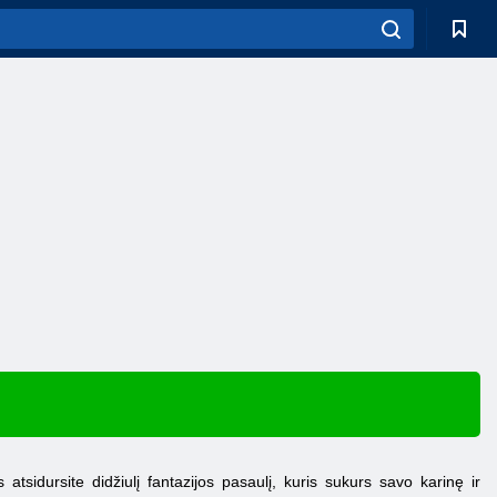
sidursite didžiulį fantazijos pasaulį, kuris sukurs savo karinę ir