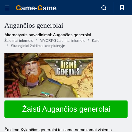
Augančios generolai
Alternatyvūs pavadinimai: Augančios generolai
Žaidimai internete
MMORPG žaidimai internete
Karo
Strateginiai žaidimai kompiuteryje
Žaisti Augančios generolai
Žaidimo Kylančios generolai teikiama nemokamai visiems