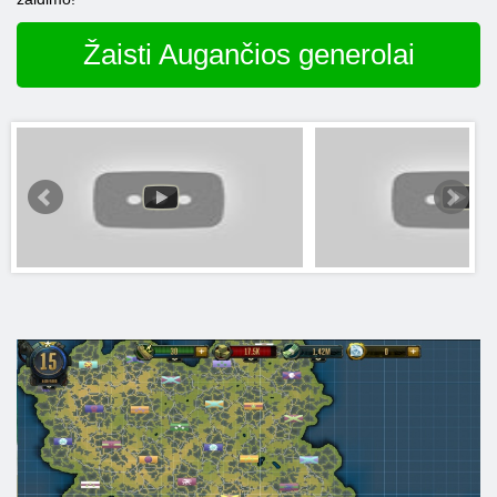
Žaisti Augančios generolai