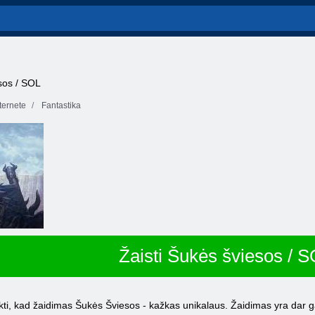
sos / SOL
ernete
Fantastika
Žaisti Šukės šviesos / 
ti, kad žaidimas Šukės Šviesos - kažkas unikalaus. Žaidimas yra dar ga