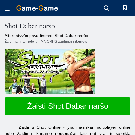
Shot Dabar naršo
Alternatyvūs pavadinimai: Shot Dabar naršo
Žaidimai internete
MMORPG žaidimai internete
Žaisti Shot Dabar naršo
Žaidimų Shot Online - yra masiškai multiplayer online
golfo žaidimų, kuriame personažai taip pat yra, ir suteikta