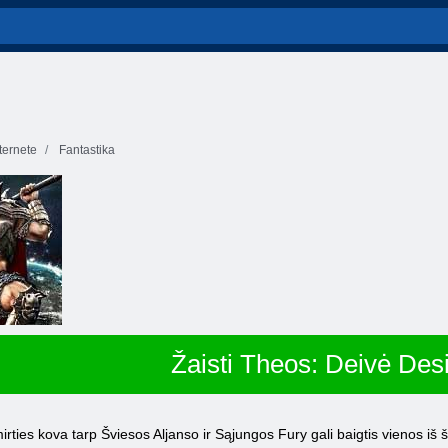
ernete
Fantastika
Žaisti Theos: Deivė Des
mirties kova tarp Šviesos Aljanso ir Sąjungos Fury gali baigtis vienos iš