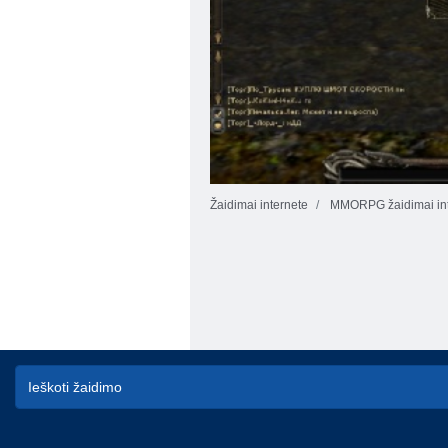
Žaidimai internete
MMORPG žaidimai int