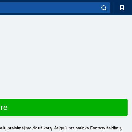
ire
 šalių pralaimėjimo tik už karą. Jeigu jums patinka Fantasy žaidimų,