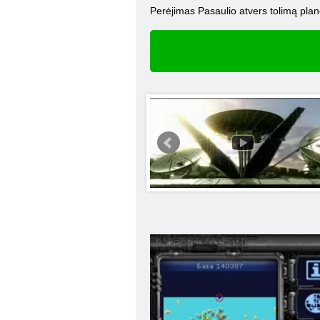
Perėjimas Pasaulio atvers tolimą plane