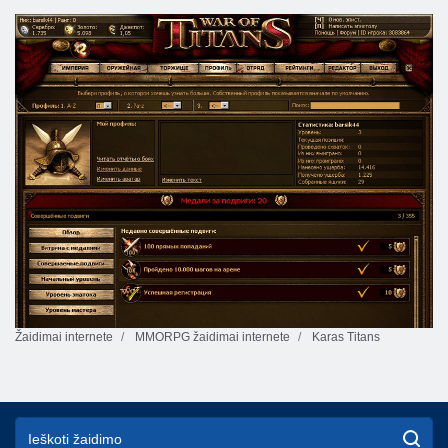
Žaidimai internete
MMORPG žaidimai internete
Karas Titans