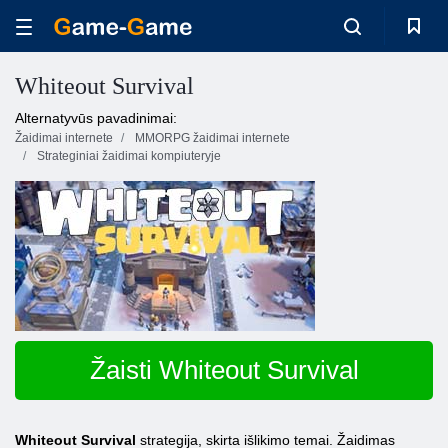
Whiteout Survival
Alternatyvūs pavadinimai:
Žaidimai internete
MMORPG žaidimai internete
Strateginiai žaidimai kompiuteryje
Žaisti Whiteout Survival
Whiteout Survival
strategija, skirta išlikimo temai. Žaidimas