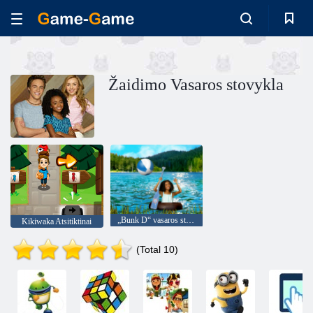
Žaidimo Vasaros stovykla
„Bunk D“ vasaros stovyklos grupė
Kikiwaka Atsitiktinai
(Total 10)