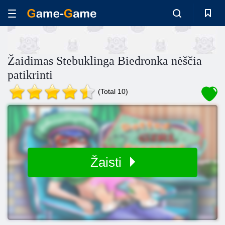
Žaidimas Stebuklinga Biedronka nėščia
patikrinti
(Total 10)
Žaisti