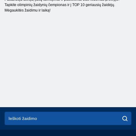
Tapkite olimpinių žaidynių čempionas ir į TOP 10 geriausių žaidėjų.
Mėgaukitės žaidimu ir laiką!