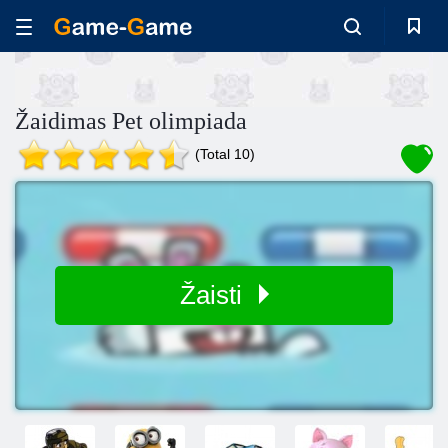
Žaidimas Pet olimpiada
(Total 10)
Žaisti