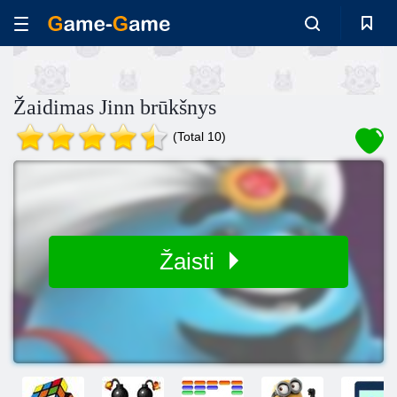
Žaidimas Jinn brūkšnys
(Total 10)
Žaisti