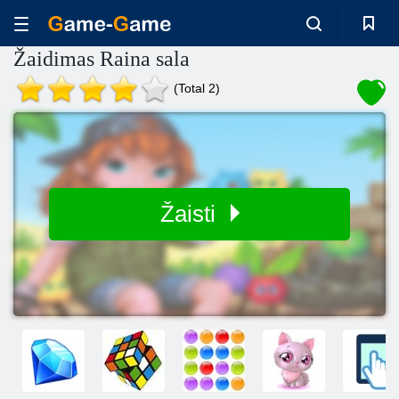
Žaidimas Raina sala
(Total 2)
Žaisti