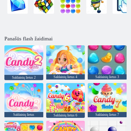
Panašūs flash žaidimai
Saldainių lietus 4
Saldainių lietus 3
Saldainių lietus 2
Saldainių lietus
Saldainių lietus 7
Saldainių lietus 6