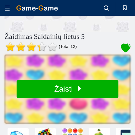
Žaidimas Saldainių lietus 5
(Total 12)
Žaisti