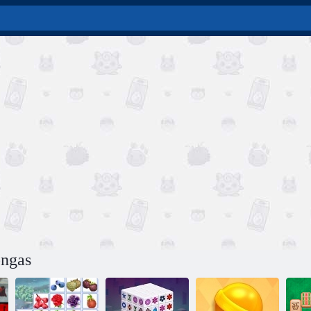
ongas