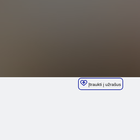
Įtraukti į užrašus