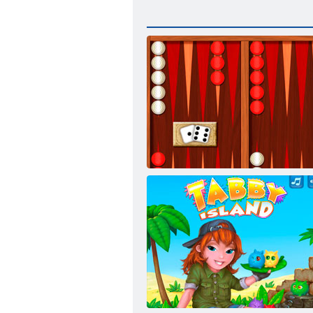
Nardai Klasikinis