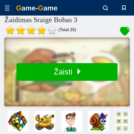
Žaidimas Sraigė Bobas 3
(Total 25)
Žaisti