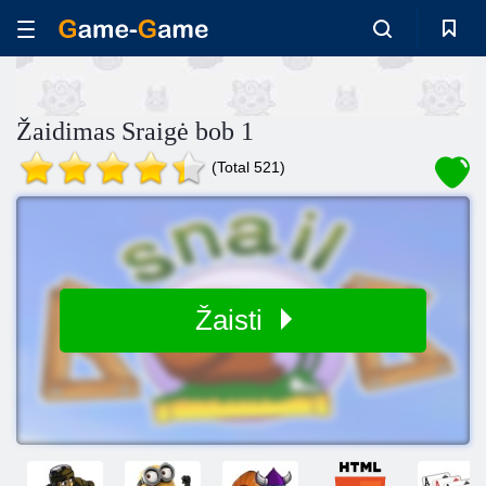
Žaidimas Sraigė bob 1
(Total 521)
Žaisti