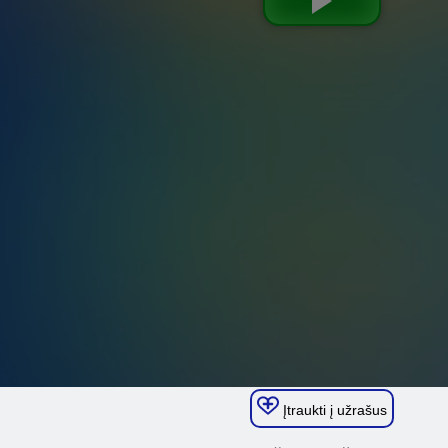
Įtraukti į užrašus