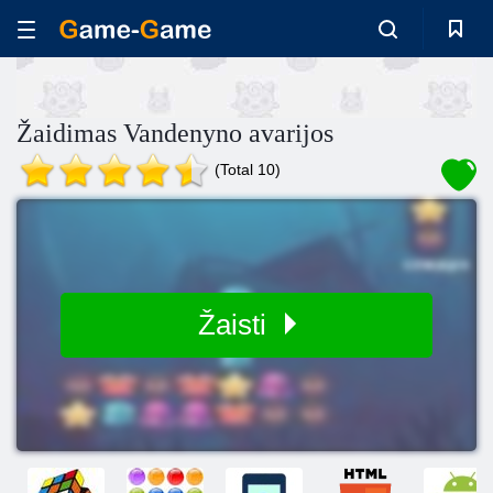
Žaidimas Vandenyno avarijos
(Total 10)
Žaisti