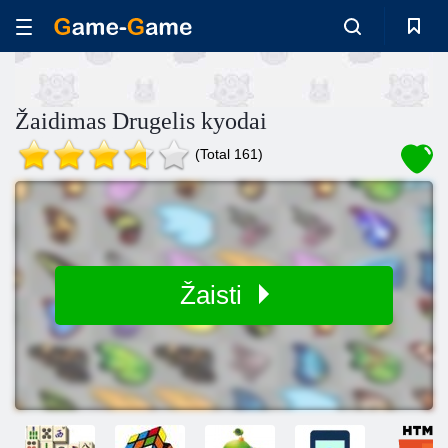
Žaidimas Drugelis kyodai
(Total 161)
Žaisti