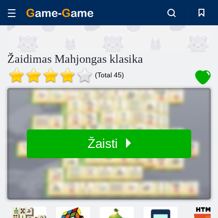
Žaidimas Mahjongas klasika
(Total 45)
Žaisti