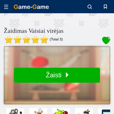
Žaidimas Vaisiai virėjas
(Total 3)
Žaisti