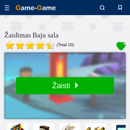
Žaidimas Baju sala
(Total 10)
Žaisti