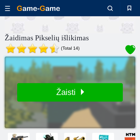
Žaidimas Pikselių išlikimas
(Total 14)
Žaisti