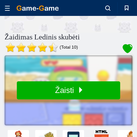
Žaidimas Ledinis skubėti
(Total 10)
Žaisti