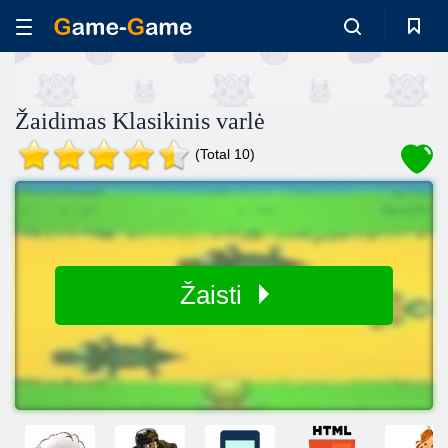
Žaidimas Klasikinis varlė
(Total 10)
Žaisti